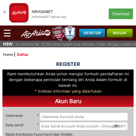
×
AIRASIABET
Download
AIRASIABET Mobile App
☰
DESKTOP
MASUK
NEW :
T- Dengan minimal Rp. 10,000 anda sudah bisa bermain, Hadir dengan sistem D
Home
Daftar
REGISTER
Kami membutuhkan Anda untuk mengisi formulir pendaftaran ini
dengan beberapa perincian tentang diri Anda dalam formulir di
bawah ini.
* Indikasi informasi yang diperlukan
Akun Baru
Username
Kata sandi
Wajib Kombinasi Huruf kecil dan Simbol.