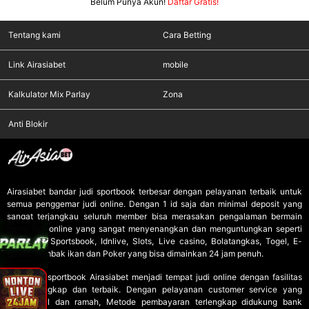
Belum Punya Akun!
Daftar Gratis!
Tentang kami
Cara Betting
Link Airasiabet
mobile
Kalkulator Mix Parlay
Zona
Anti Blokir
Airasiabet
bandar judi sportbook terbesar dengan pelayanan terbaik untuk
semua penggemar judi online. Dengan 1 id saja dan minimal deposit yang
sangat terjangkau seluruh member bisa merasakan pengalaman bermain
game judi online yang sangat menyenangkan dan menguntungkan seperti
game judi Sportsbook, Idnlive, Slots, Live casino, Bolatangkas, Togel, E-
sports ,Tembak ikan dan Poker yang bisa dimainkan 24 jam penuh.
Agen judi sportbook
Airasiabet menjadi tempat judi online dengan fasilitas
paling lengkap dan terbaik. Dengan pelayanan customer service yang
profesional dan ramah, Metode pembayaran terlengkap didukung bank