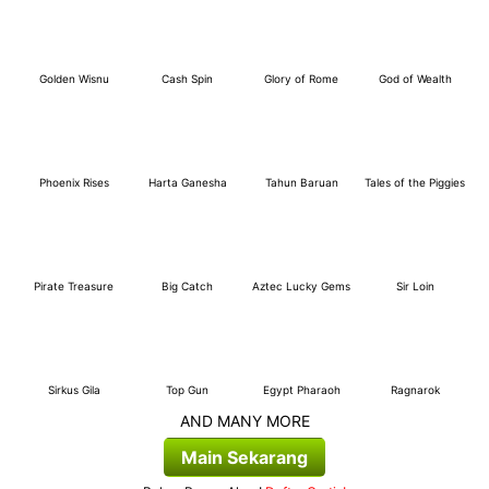
Golden Wisnu
Cash Spin
Glory of Rome
God of Wealth
Phoenix Rises
Harta Ganesha
Tahun Baruan
Tales of the Piggies
Pirate Treasure
Big Catch
Aztec Lucky Gems
Sir Loin
Sirkus Gila
Top Gun
Egypt Pharaoh
Ragnarok
AND MANY MORE
Main Sekarang